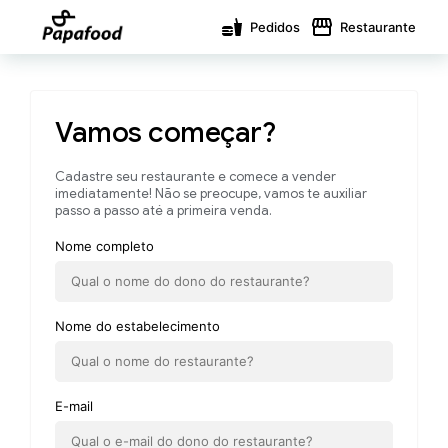
Pedidos
Restaurante
Vamos começar?
Cadastre seu restaurante e comece a vender
imediatamente! Não se preocupe, vamos te auxiliar
passo a passo até a primeira venda.
Nome completo
Nome do estabelecimento
E-mail