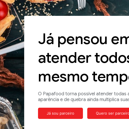
Já pensou e
atender todo
mesmo temp
O Papafood torna possível atender todas 
aparência e de quebra ainda multiplica sua
Já sou parceiro
Quero ser parceir