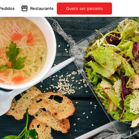
Pedidos
Restaurante
Quero ser parceiro